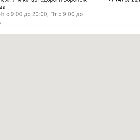
ва
Чт с 9:00 до 20:00, Пт с 9:00 до
,
 выходной