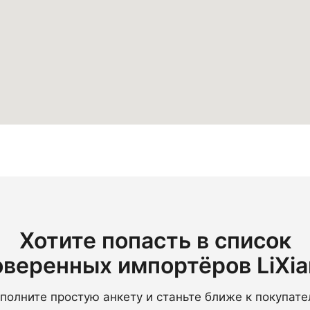
Хотите попасть в список
оверенных импортёров LiXia
полните простую анкету и станьте ближе к покупат