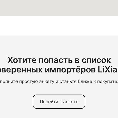
Хотите попасть в список
оверенных импортёров LiXia
полните простую анкету и станьте ближе к покупат
Перейти к анкете