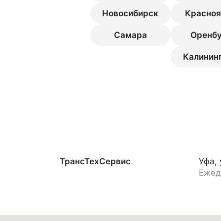
Новосибирск
Красноя
Самара
Оренбу
Калинин
ТрансТехСервис
Уфа,
Ежед