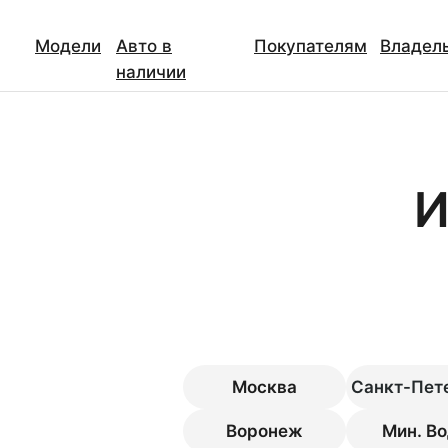
Модели
Авто в
Покупателям
Владел
наличии
И
Москва
Санкт-Пет
Мин. В
Воронеж