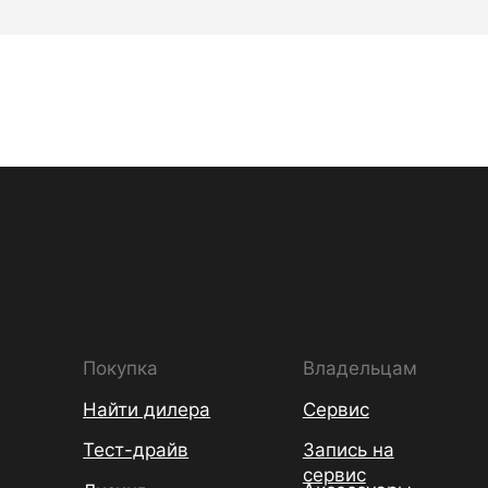
Покупка
Владельцам
Найти дилера
Сервис
Тест-драйв
Запись на
сервис