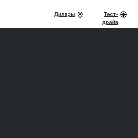
Дилеры
Тест-
драйв