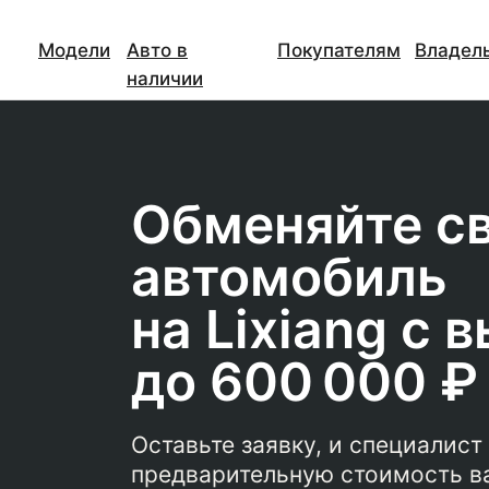
Модели
Авто в
Покупателям
Владел
наличии
Обменяйте с
автомобиль
на Lixiang с 
до 600 000 ₽
Оставьте заявку, и специалист
предварительную стоимость в