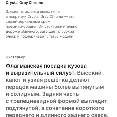
Crystal Gray Chrome
Элементы отделки выполнены
в покрытии Crystal Gray Chrome — это
серый зеркальный хром
премиум‑уровня. Он стоит значительно
дороже обычного, зато даёт глубокий
блеск и подчёркивает статус модели
Экстерьер
Флагманская посадка кузова
и выразительный силуэт.
Высокий
капот и узкая решётка делают
передок машины более вытянутым
и солидным. Задняя часть
с трапециевидной формой выглядит
подтянутой, а сочетание короткого
переднего и длинного заднего свеса,