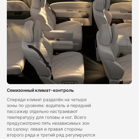
Семизонный климат-контроль
Спереди климат разделён на четыре
зоны по уровням: водитель и передний
пассажир отдельно настраивают
температуру для головы и ног. Всего
предусмотрено пять независимых зон
по салону: левая и правая стороны
второго ряда и третий ряд регулируются