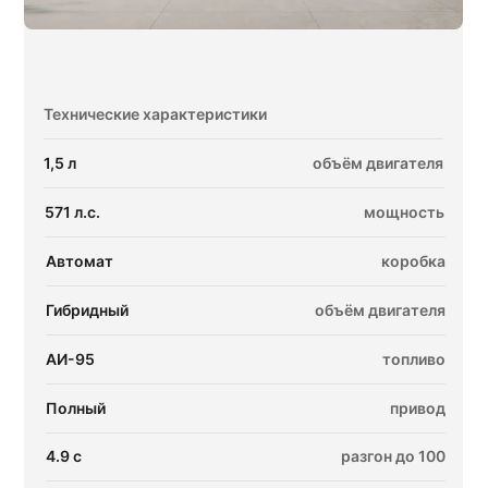
Технические характеристики
1,5 л
объём двигателя
571 л.с.
мощность
Автомат
коробка
Гибридный
объём двигателя
АИ-95
топливо
Полный
привод
4.9 с
разгон до 100