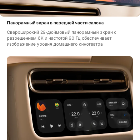
режиме
Панорамный экран в передней части салона
Сверхширокий 29‑дюймовый панорамный экран с
разрешением 6K и частотой 90 Гц обеспечивает
изображение уровня домашнего кинотеатра