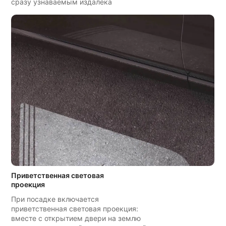
сразу узнаваемым издалека
Приветственная световая
проекция
При посадке включается
приветственная световая проекция:
вместе с открытием двери на землю