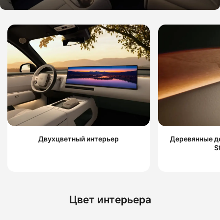
Двухцветный интерьер
Деревянные д
S
Цвет интерьера