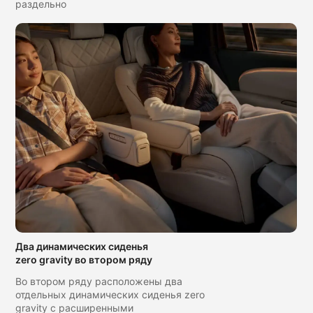
раздельно
Два динамических сиденья
zero gravity во втором ряду
Во втором ряду расположены два
отдельных динамических сиденья zero
gravity с расширенными