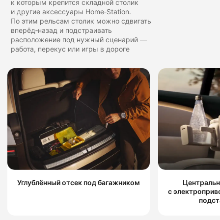
к которым крепится складной столик
и другие аксессуары Home‑Station.
По этим рельсам столик можно сдвигать
вперёд‑назад и подстраивать
расположение под нужный сценарий —
работа, перекус или игры в дороге
Углублённый отсек под багажником
Центральн
с электроприв
подст