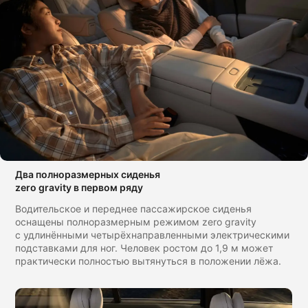
Два полноразмерных сиденья
zero gravity в первом ряду
Водительское и переднее пассажирское сиденья
оснащены полноразмерным режимом zero gravity
с удлинёнными четырёхнаправленными электрическими
подставками для ног. Человек ростом до 1,9 м может
практически полностью вытянуться в положении лёжа.