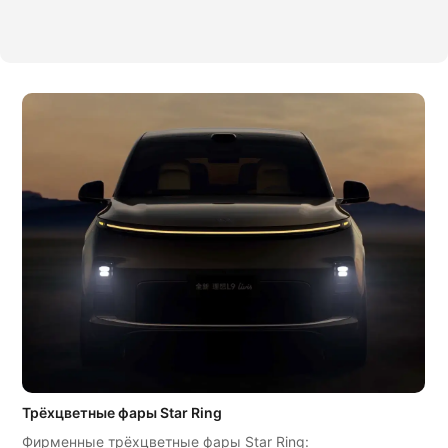
Трёхцветные фары Star Ring
Фирменные трёхцветные фары Star Ring: