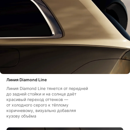
Линия Diamond Line
Линия Diamond Line тянется от передней
до задней стойки и на солнце даёт
красивый переход оттенков —
от холодного серого к тёплому
коричневому, визуально добавляя
кузову объёма