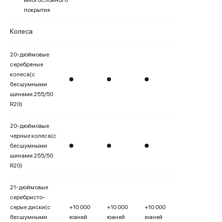
многослойного
покрытия
Колеса
20-дюймовые
серебряные
колеса(с
бесшумными
шинами 255/50
R20)
20-дюймовые
черные колеса(с
бесшумными
шинами 255/50
R20)
21-дюймовые
серебристо-
серые диски(с
+10 000
+10 000
+10 000
бесшумными
юаней
юаней
юаней