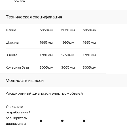
обивка
Техническая спецификация
Длина
5050 мм
5050 мм
5050 мм
Ширина
1995 мм
1995 мм
1995 мм
Высота
1750 мм
1750 мм
1750 мм
Колесная база
3005 мм
3005 мм
3005 мм
Мощность и шасси
Расширенный диапазон электромобилей
Уникально
разработанный
расширитель
диапазона и