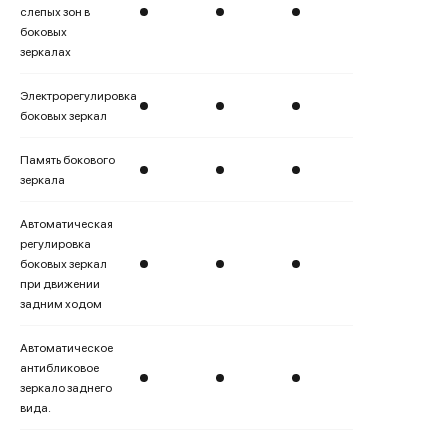
слепых зон в
боковых
зеркалах
Электрорегулировка
боковых зеркал
Память бокового
зеркала
Автоматическая
регулировка
боковых зеркал
при движении
задним ходом
Автоматическое
антибликовое
зеркало заднего
вида.