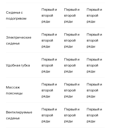
Первый и
Первый и
Первый и
Сиденья с
второй
второй
второй
подогревом
ряды
ряды
ряды
Первый и
Первый и
Первый и
Электрические
второй
второй
второй
сиденья
ряды
ряды
ряды
Первый и
Первый и
Первый и
Удобная губка
второй
второй
второй
ряды
ряды
ряды
Первый и
Первый и
Первый и
Массаж
второй
второй
второй
поясницы
ряды
ряды
ряды
Первый и
Первый и
Первый и
Вентилируемые
второй
второй
второй
сиденья
ряды
ряды
ряды