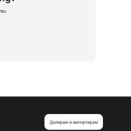
елю
Дилерам и импортерам