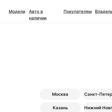
Модели
Авто в
Покупателям
Владел
наличии
Москва
Санкт-Пете
Казань
Нижний Нов