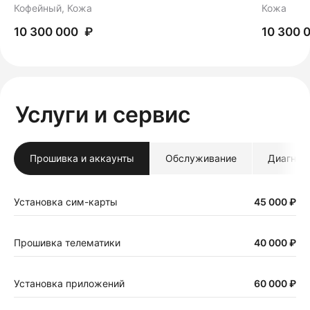
Кофейный, Кожа
Кожа
₽
10 300 000
10 300 
Услуги и сервис
Прошивка и аккаунты
Обслуживание
Диагнос
Установка сим-карты
45 000 ₽
Прошивка телематики
40 000 ₽
Установка приложений
60 000 ₽