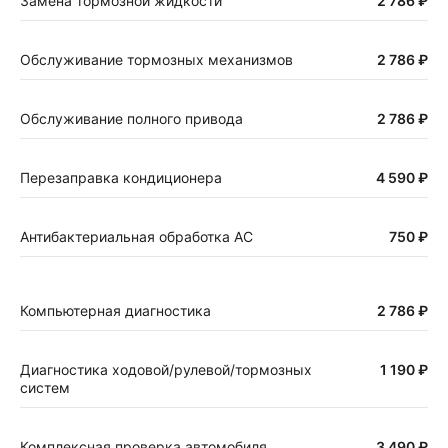
Замена тормозной жидкости
2 786 ₽
Обслуживание тормозных механизмов
2 786 ₽
Обслуживание полного привода
2 786 ₽
Перезаправка кондиционера
4 590 ₽
Антибактериальная обработка АС
750 ₽
Компьютерная диагностика
2 786 ₽
Диагностика ходовой/рулевой/тормозных
1 190 ₽
систем
Комплексная проверка автомобиля
3 490 ₽