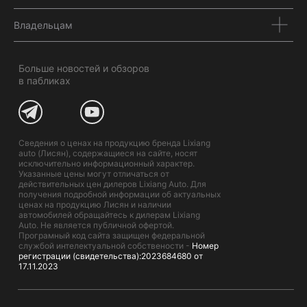
Владельцам
Больше новостей и обзоров
в пабликах
Сведения о ценах на продукцию бренда Lixiang
auto (Лисян), содержащиеся на сайте, носят
исключительно информационный характер.
Указанные цены могут отличаться от
действительных цен дилеров Lixiang Auto. Для
получения подробной информации об актуальных
ценах на продукцию Лисян и наличии
автомобилей обращайтесь к дилерам Lixiang
Auto. Не является публичной офертой.
Програмный код сайта защищен федеральной
службой интелектуальной собствености -
Номер
регистрации (свидетельства):2023684680 от
17.11.2023