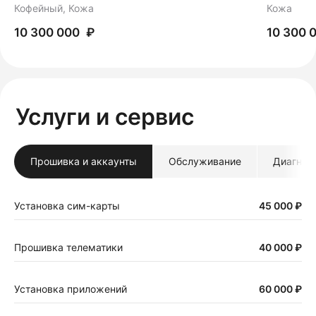
Кофейный, Кожа
Кожа
₽
10 300 000
10 300 
Услуги и сервис
Прошивка и аккаунты
Обслуживание
Диагнос
Установка сим-карты
45 000 ₽
Прошивка телематики
40 000 ₽
Установка приложений
60 000 ₽