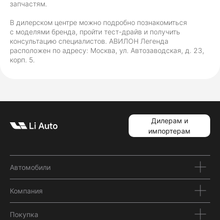
запчастям.
В дилерском центре можно подробно познакомиться
с моделями бренда, пройти тест-драйв и получить
консультацию специалистов. АВИЛОН Легенда
расположен по адресу: Москва, ул. Автозаводская, д. 23,
корп. 5.
Дилерам и
импортерам
Автомобили
Компания
Покупка