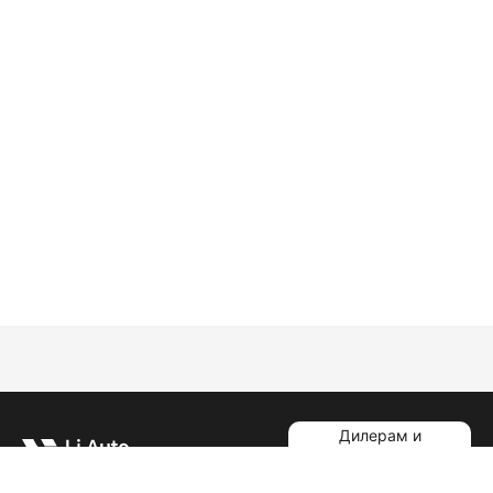
Дилерам и
импортерам