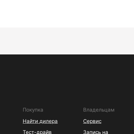
Покупка
Владельцам
Найти дилера
Сервис
Тест-драйв
Запись на