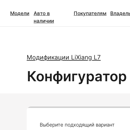
Модели
Авто в
Покупателям
Владел
наличии
Модификации LiXiang L7
Конфигуратор L
Выберите подходящий вариант