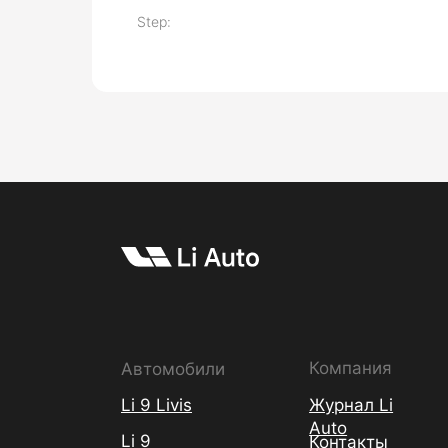
Step:
Компания
Автомобили
Li 9 Livis
Журнал Li
Auto
Li 9
Контакты