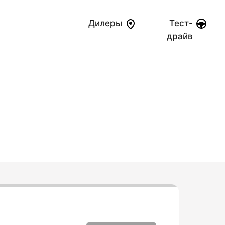
Дилеры
Тест-
драйв