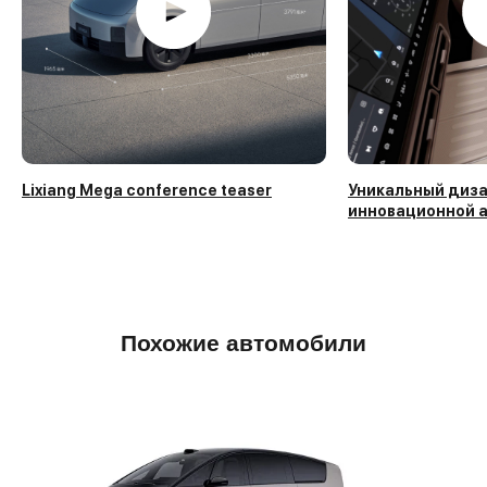
Lixiang Mega conference teaser
Уникальный дизай
инновационной 
Похожие автомобили
у других дилеров