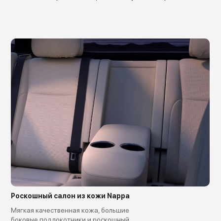
Роскошный салон из кожи Nappa
Мягкая качественная кожа, большие
боковые подлокотники и роскошный