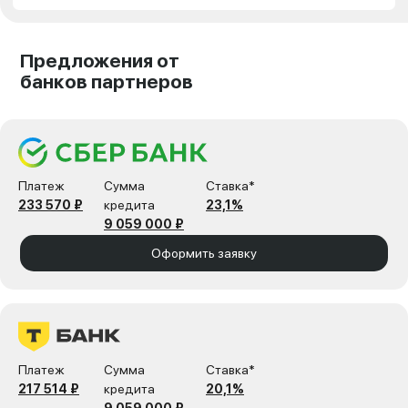
Предложения от
банков партнеров
Платеж
Сумма
Ставка*
233 570 ₽
кредита
23,1%
9 059 000 ₽
Оформить заявку
Платеж
Сумма
Ставка*
217 514 ₽
кредита
20,1%