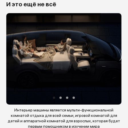
И это ещё не всё
Из второго и третьего ряда можно сделать большую кровать
без потери пространства для первого ряда