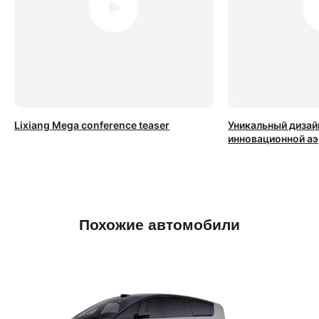
Lixiang Mega conference teaser
Уникальный дизайн
инновационной а
Похожие автомобили
у других дилеров