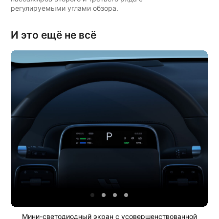
регулируемыми углами обзора.
И это ещё не всё
Мини-светодиодный экран с усовершенствованной