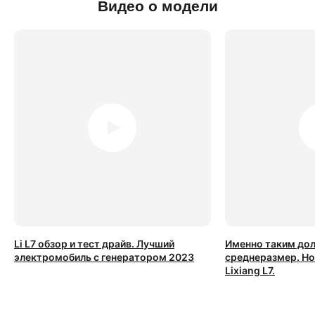
Видео о модели
Li L7 обзор и тест драйв. Лучший
Именно таким до
электромобиль с генератором 2023
среднеразмер. Н
Lixiang L7.