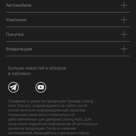
Автомобили
Компания
Покупка
Владельцам
Больше новостей и обзоров
в пабликах
Сведения о ценах на продукцию бренда Lixiang
auto (Лисян), содержащиеся на сайте, носят
исключительно информационный характер.
Указанные цены могут отличаться от
действительных цен дилеров Lixiang Auto. Для
получения подробной информации об актуальных
ценах на продукцию Лисян и наличии
автомобилей обращайтесь к дилерам Lixiang