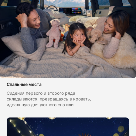
Спальные места
Сидения первого и второго ряда
складываются, превращаясь в кровать,
идеальную для уютного сна или
кемпинга.