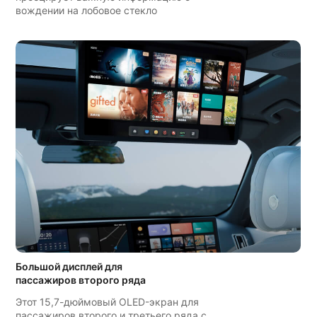
вождении на лобовое стекло
Большой дисплей для
пассажиров второго ряда
Этот 15,7-дюймовый OLED-экран для
пассажиров второго и третьего ряда с