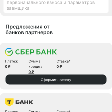
Предложения от
банков партнеров
Платеж
Сумма
Ставка*
0 ₽
кредита
0 ₽
0 ₽
Оформить заявку
Платеж
Сумма
Ставка*