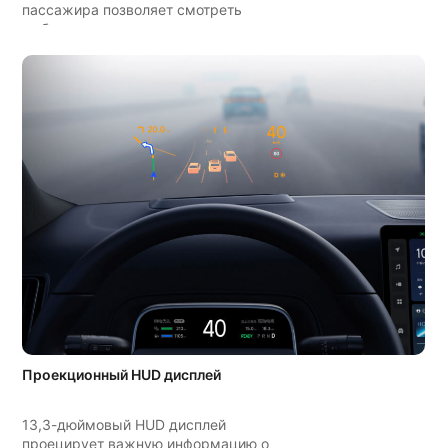
пассажира позволяет смотреть
любимые сериалы в потрясающем
качестве.
Проекционный HUD дисплей
13,3-дюймовый HUD дисплей
проецирует важную информацию о